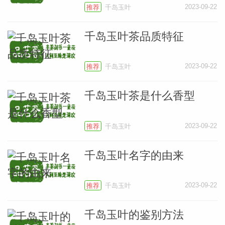
2023-09-22
推荐
千岛玉叶
千岛玉叶茶品质特征
2023-09-22
推荐
千岛玉叶
千岛玉叶茶是什么香型
2023-09-22
推荐
千岛玉叶
千岛玉叶名字的由来
2023-09-22
推荐
千岛玉叶
叶
地图
千岛玉叶的鉴别方法