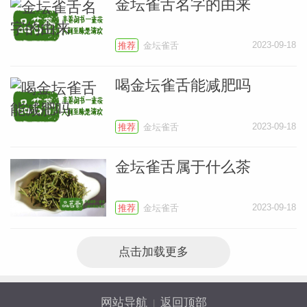
金坛雀舌名字的由来
小
2023-09-18
推荐
金坛雀舌
喝金坛雀舌能减肥吗
2023-09-18
推荐
金坛雀舌
金坛雀舌属于什么茶
2023-09-18
推荐
金坛雀舌
点击加载更多
网站导航
返回顶部
|