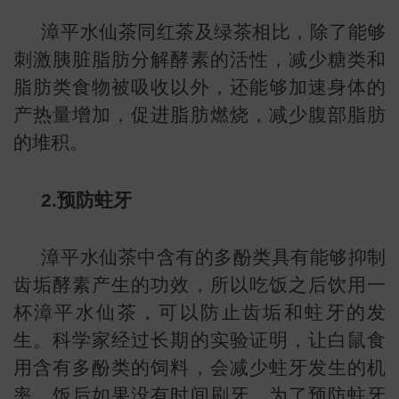
漳平水仙茶同红茶及绿茶相比，除了能够
刺激胰脏脂肪分解酵素的活性，减少糖类和
脂肪类食物被吸收以外，还能够加速身体的
产热量增加，促进脂肪燃烧，减少腹部脂肪
的堆积。
2.预防蛀牙
漳平水仙茶中含有的多酚类具有能够抑制
齿垢酵素产生的功效，所以吃饭之后饮用一
杯漳平水仙茶，可以防止齿垢和蛀牙的发
生。科学家经过长期的实验证明，让白鼠食
用含有多酚类的饲料，会减少蛀牙发生的机
率，饭后如果没有时间刷牙，为了预防蛀牙