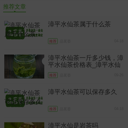
推荐文章
漳平水仙茶属于什么茶
04-18
推荐
品茗荟
漳平水仙茶一斤多少钱，漳
平水仙茶价格表_漳平水仙
茶一斤多少钱，漳平
09-26
推荐
品茗荟
漳平水仙茶可以保存多久
04-18
推荐
品茗荟
漳平水仙是岩茶吗