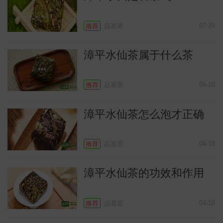
07-29
推荐
品茗荟
漳平水仙茶属于什么茶
04-18
推荐
品茗荟
漳平水仙茶怎么泡才正确
04-18
推荐
品茗荟
漳平水仙茶的功效和作用
04-18
推荐
品茗荟