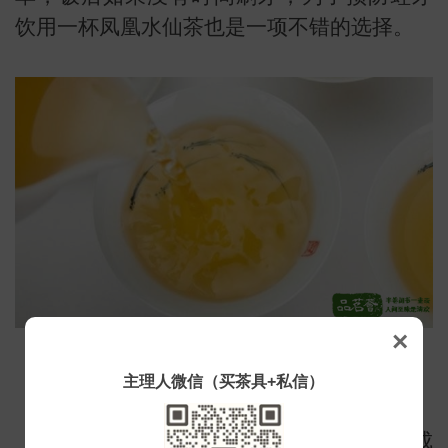
饮用一杯凤凰水仙茶也是一项不错的选择。
小
×
3.抗衰老
主理人微信（买茶具+私信）
饮用漳平水仙茶，能吸收多种天然活性成