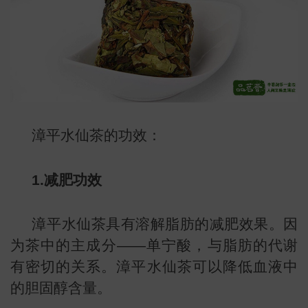
漳平水仙茶的功效：
1.减肥功效
漳平水仙茶具有溶解脂肪的减肥效果。因
为茶中的主成分——单宁酸，与脂肪的代谢
叶
有密切的关系。漳平水仙茶可以降低血液中
地图
的胆固醇含量。