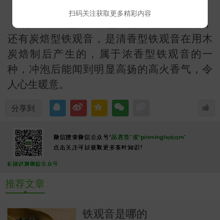
扫码关注获取更多精彩内容
除了清香型、浓香型、陈香型铁观音外，
还有炭焙型铁观音，是清香型铁观音在用木
炭焙制后产生的，属于浓香型铁观音的一
种，冲泡后能闻到明显高扬的高火香气，令
常
人心生暖意。
分享到
推荐文章
铁观音是哪的