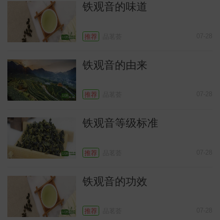
铁观音的味道
07-28
推荐
品茗荟
铁观音的由来
07-28
推荐
品茗荟
铁观音等级标准
07-28
推荐
品茗荟
铁观音的功效
07-28
推荐
品茗荟