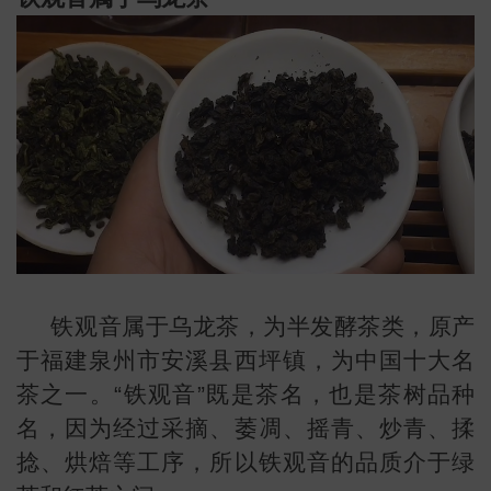
铁观音属于乌龙茶，为半发酵茶类，原产
于福建泉州市安溪县西坪镇，为中国十大名
茶之一。“铁观音”既是茶名，也是茶树品种
叶
地图
名，因为经过采摘、萎凋、摇青、炒青、揉
捻、烘焙等工序，所以铁观音的品质介于绿