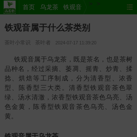
>
>
首页
乌龙茶
铁观音
铁观音属于什么茶类别
茶叶小常识
茶叶者
2024-07-17 11:39:20
铁观音属于乌龙茶，既是茶名，也是茶树
品种名，经过采摘、萎凋、摇青、炒青、揉
捻、烘焙等工序制成，分为清香型、浓香
茶
网站
型、陈香型三大类。清香型铁观音茶色翠
绿、汤水清澈，浓香型铁观音茶色乌亮、汤
色金黄，陈香型铁观音茶色乌亮、汤色金
黄。
铁观音属于乌龙茶