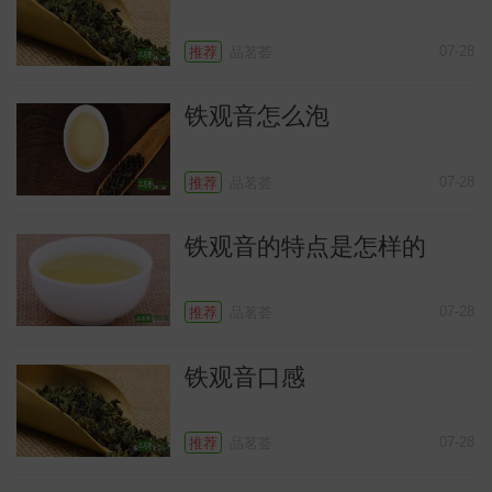
07-28
推荐
品茗荟
铁观音怎么泡
07-28
推荐
品茗荟
铁观音的特点是怎样的
识
07-28
推荐
品茗荟
铁观音口感
07-28
推荐
品茗荟