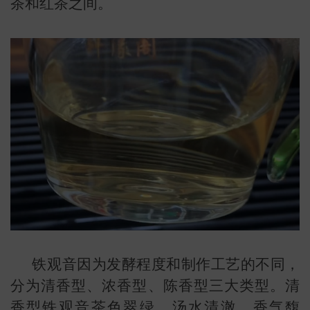
茶和红茶之间。
铁观音因为发酵程度和制作工艺的不同，
分为清香型、浓香型、陈香型三大类型。清
香型铁观音茶色翠绿、汤水清澈、香气馥