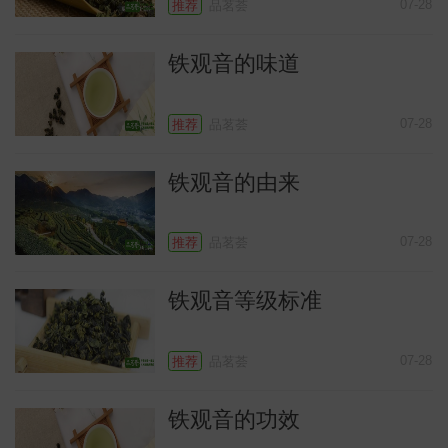
07-28
推荐
品茗荟
铁观音的味道
07-28
推荐
品茗荟
铁观音的由来
07-28
推荐
品茗荟
铁观音等级标准
07-28
推荐
品茗荟
铁观音的功效