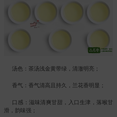
小
汤色：茶汤浅金黄带绿，清澈明亮；
香气：香气清高且持久，兰花香明显；
口感：滋味清爽甘甜，入口生津，落喉甘
滑，韵味强；