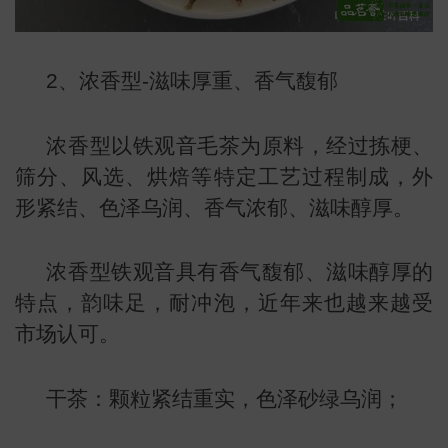
2、浓香型-滋味厚重、香气馥郁
浓香型以铁观音毛茶为原料，经过拣梗、
筛分、风选、烘焙等特定工艺过程制成，外
形紧结、色泽乌润、香气浓郁、滋味醇厚。
浓香型铁观音具有香气馥郁、滋味醇厚的
识
特点，韵味足，耐冲泡，近年来也越来越受
市场认可。
干茶：颗粒紧结重实，色泽砂绿乌润；