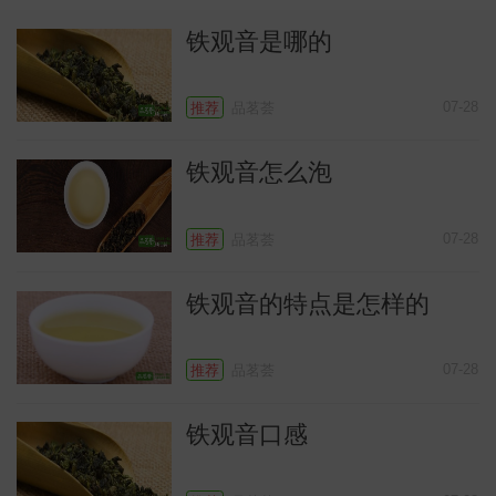
铁观音是哪的
07-28
推荐
品茗荟
铁观音怎么泡
07-28
推荐
品茗荟
铁观音的特点是怎样的
07-28
推荐
品茗荟
铁观音口感