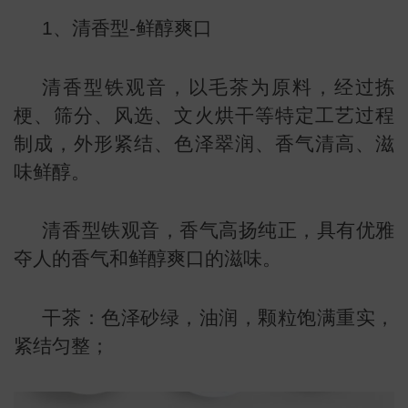
1、清香型-鲜醇爽口
清香型铁观音，以毛茶为原料，经过拣
梗、筛分、风选、文火烘干等特定工艺过程
制成，外形紧结、色泽翠润、香气清高、滋
味鲜醇。
清香型铁观音，香气高扬纯正，具有优雅
夺人的香气和鲜醇爽口的滋味。
干茶：色泽砂绿，油润，颗粒饱满重实，
紧结匀整；