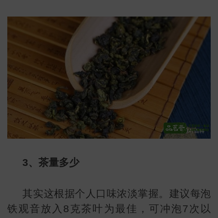
小
3、茶量多少
其实这根据个人口味浓淡掌握。建议每泡
铁观音放入8克茶叶为最佳，可冲泡7次以