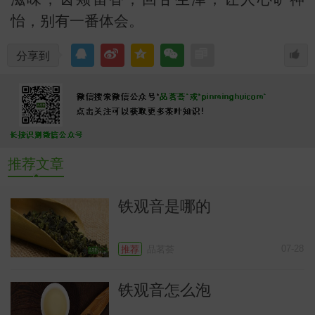
怡，别有一番体会。
分享到
推荐文章
铁观音是哪的
07-28
推荐
品茗荟
铁观音怎么泡