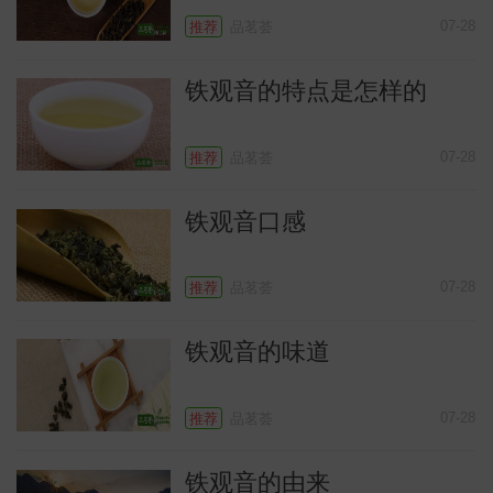
07-28
推荐
品茗荟
铁观音的特点是怎样的
07-28
推荐
品茗荟
铁观音口感
07-28
推荐
品茗荟
铁观音的味道
07-28
推荐
品茗荟
铁观音的由来