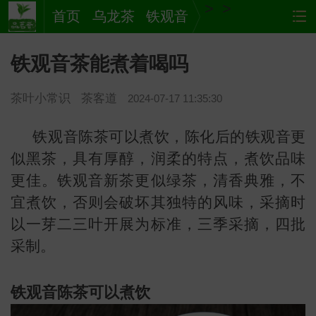
>
>
首页
乌龙茶
铁观音
铁观音茶能煮着喝吗
茶叶小常识
茶客道
2024-07-17 11:35:30
铁观音陈茶可以煮饮，陈化后的铁观音更
似黑茶，具有厚醇，润柔的特点，煮饮品味
更佳。铁观音新茶更似绿茶，清香典雅，不
茶
网站
宜煮饮，否则会破坏其独特的风味，采摘时
以一芽二三叶开展为标准，三季采摘，四批
采制。
铁观音陈茶可以煮饮