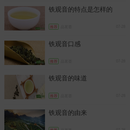
铁观音的特点是怎样的
07-28
推荐
品茗荟
铁观音口感
07-28
推荐
品茗荟
铁观音的味道
识
07-28
推荐
品茗荟
铁观音的由来
07-28