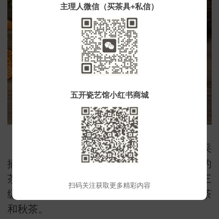
主理人微信（买茶具+私信）
小
五开瓷艺馆小红书商城
铁观音是我国十大名茶之一，原料要求采
摘成熟后的嫩梢二三叶，不采用较为幼嫩的
茶叶，铁观音采摘周期漫长，春、夏、秋三
扫码关注获取更多精彩内容
级可以采摘四批，分别是春茶、夏茶、暑茶
和秋茶。