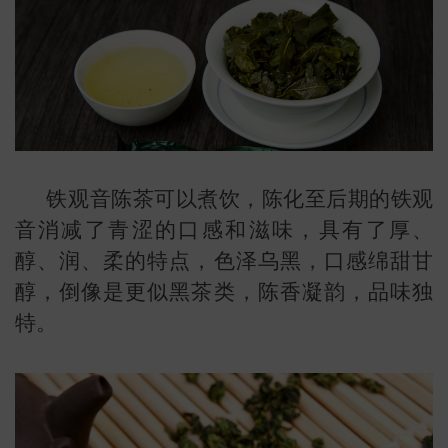
铁观音陈茶可以煮饮，陈化至后期的铁观
音消减了青涩的口感和滋味，具有了厚、
醇、润、柔的特点，色泽乌黑，口感绵甜甘
醇，倒像是更似黑茶类，陈香凝韵，品味独
特。
叶
地图