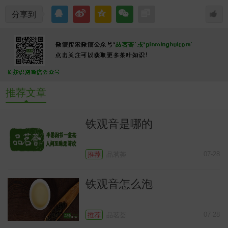
分享到
常
推荐文章
铁观音是哪的
07-28
推荐
品茗荟
铁观音怎么泡
07-28
推荐
品茗荟