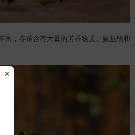
软丰富，春茶含有大量的芳香物质、氨基酸和
×