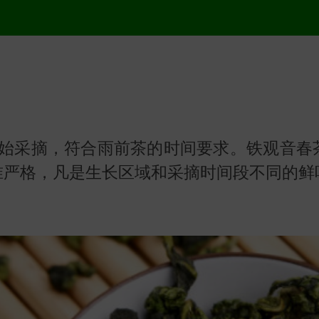
始采摘，符合雨前茶的时间要求。铁观音春茶
准严格，凡是生长区域和采摘时间段不同的鲜