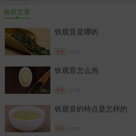
推荐文章
铁观音是哪的
推荐
品茗荟
铁观音怎么泡
推荐
品茗荟
铁观音的特点是怎样的
推荐
品茗荟