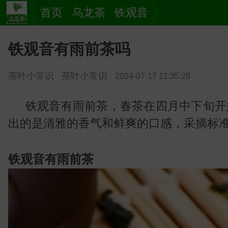
>
>
首页
乌龙茶
铁观音
铁观音有雨前茶吗
茶叶小常识
茶叶小常识
2024-07-17 11:35:28
铁观音有雨前茶，春茶在四月中下旬开
出的是清雅的香气和鲜爽的口感，采摘标
茶
铁观音有雨前茶