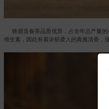
铁观音春茶品质优异，占全年总产量的4
维生素，因此有着浓郁袭人的典雅清香，
常