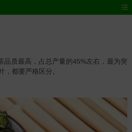
品质最高，占总产量的45%左右，最为突
叶，都要严格区分。
网站