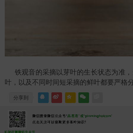
识
铁观音的采摘以芽叶的生长状态为准，
叶，以及不同时间短采摘的鲜叶都要严格
分享到