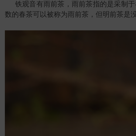
叶
铁观音有雨前茶，雨前茶指的是采制于
数的春茶可以被称为雨前茶，但明前茶是