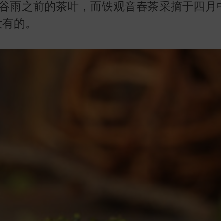
谷雨之前的茶叶，而铁观音春茶采摘于四月
没有的。