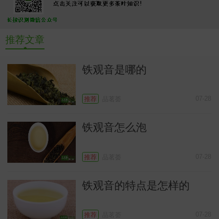
推荐文章
铁观音是哪的
07-28
推荐
品茗荟
铁观音怎么泡
07-28
推荐
品茗荟
铁观音的特点是怎样的
07-28
推荐
品茗荟