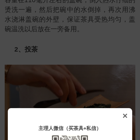
容量在110毫升左右的盖碗，倒入热水仔细的
烫洗一遍，然后把碗中的水倒掉，再次用沸
小
水浇淋盖碗的外壁，保证茶具受热均匀，盖
碗温洗以后放在一旁备用。
2、投茶
×
主理人微信（买茶具+私信）