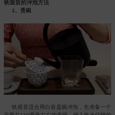
铁观音的冲泡方法
1、烫碗
铁观音适合用白瓷盖碗冲泡，先准备一个