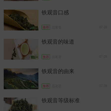
铁观音口感
07-28
推荐
品茗荟
铁观音的味道
07-28
推荐
品茗荟
铁观音的由来
07-28
推荐
品茗荟
铁观音等级标准