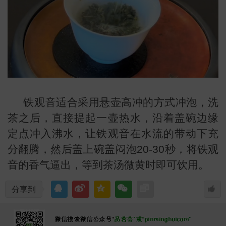
铁观音适合采用悬壶高冲的方式冲泡，洗
茶之后，直接提起一壶热水，沿着盖碗边缘
定点冲入沸水，让铁观音在水流的带动下充
识
分翻腾，然后盖上碗盖闷泡20-30秒，将铁观
音的香气逼出，等到茶汤微黄时即可饮用。
分享到