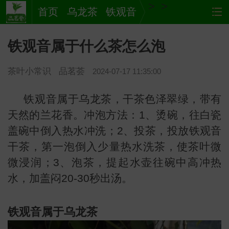
>
>
首页
乌龙茶
铁观音
铁观音属于什么茶怎么泡
茶叶小常识
品茗荟
2024-07-17 11:35:00
铁观音属于乌龙茶，干茶色泽翠绿，带有
天然的兰花香。冲泡方法：1、烫碗，往白瓷
盖碗中倒入热水冲洗；2、投茶，投放铁观音
茶
网站
干茶，第一泡倒入少量热水洗茶，使茶叶微
微浸润；3、泡茶，提起水壶往碗中高冲热
水，加盖闷20-30秒出汤。
铁观音属于乌龙茶