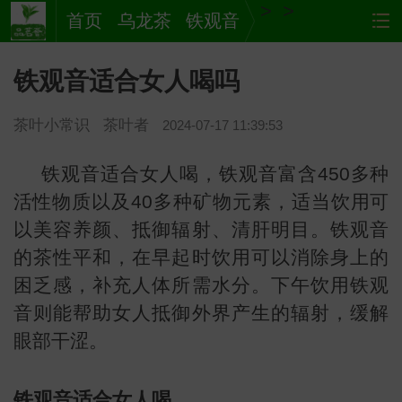
>
>
首页
乌龙茶
铁观音
铁观音适合女人喝吗
茶叶小常识
茶叶者
2024-07-17 11:39:53
铁观音适合女人喝，铁观音富含450多种
活性物质以及40多种矿物元素，适当饮用可
以美容养颜、抵御辐射、清肝明目。铁观音
茶
网站
的茶性平和，在早起时饮用可以消除身上的
困乏感，补充人体所需水分。下午饮用铁观
音则能帮助女人抵御外界产生的辐射，缓解
眼部干涩。
铁观音适合女人喝