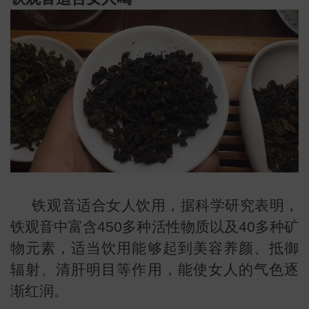
铁观音适合女人饮用，据科学研究表明，
铁观音中富含450多种活性物质以及40多种矿
物元素，适当饮用能够起到美容养颜、抵御
叶
地图
辐射、清肝明目等作用，能使女人的气色逐
渐红润。