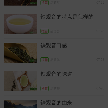
07-28
推荐
品茗荟
铁观音的特点是怎样的
07-28
推荐
品茗荟
铁观音口感
07-28
推荐
品茗荟
识
铁观音的味道
07-28
推荐
品茗荟
铁观音的由来