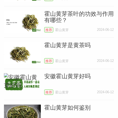
霍山黄芽茶叶的功效与作用
有哪些？
2024-06-12
推荐
霍山黄芽
霍山黄芽是黄茶吗
2024-06-12
推荐
霍山黄芽
安徽霍山黄芽好吗
2024-06-12
推荐
霍山黄芽
霍山黄芽如何鉴别