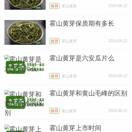
2024-06-12
推荐
霍山黄芽
小
霍山黄芽保质期有多长
2024-06-12
推荐
霍山黄芽
霍山黄芽是六安瓜片么
2024-06-12
推荐
霍山黄芽
霍山黄芽和黄山毛峰的区别
2024-06-12
推荐
霍山黄芽
霍山黄芽上市时间