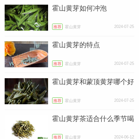
霍山黄芽如何冲泡
2024-07-25
推荐
霍山黄芽
霍山黄芽的特点
2024-07-25
推荐
霍山黄芽
霍山黄芽和蒙顶黄芽哪个好
2024-07-25
推荐
霍山黄芽
霍山黄芽茶适合什么季节喝
叶
地图
2024-06-12
推荐
霍山黄芽