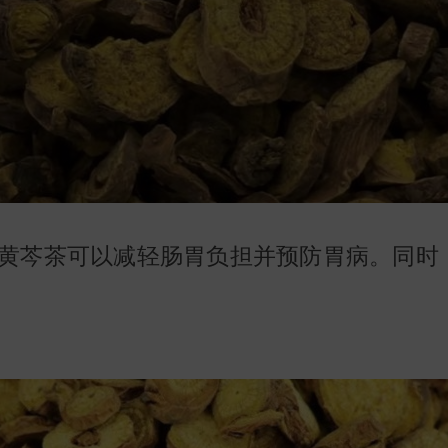
黄芩茶可以减轻肠胃负担并预防胃病。同时