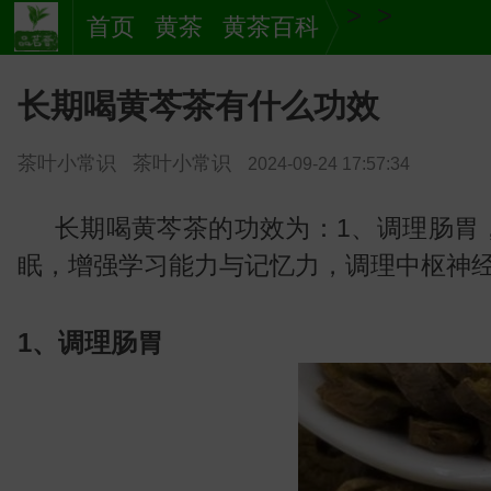
>
>
首页
黄茶
黄茶百科
长期喝黄芩茶有什么功效
茶叶小常识
茶叶小常识
2024-09-24 17:57:34
长期喝黄芩茶的功效为：1、调理肠胃
眠，增强学习能力与记忆力，调理中枢神
茶
1、调理肠胃