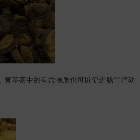
，黄芩茶中的有益物质也可以促进肠胃蠕动