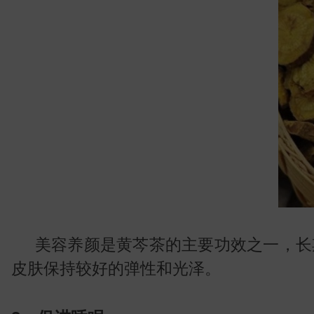
叶
美容养颜是黄芩茶的主要功效之一，长
皮肤保持较好的弹性和光泽。