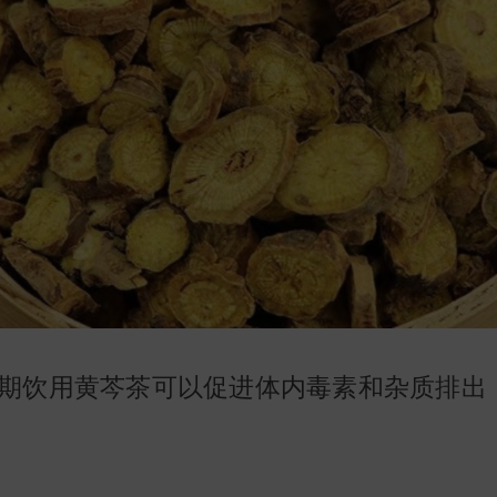
期饮用黄芩茶可以促进体内毒素和杂质排出