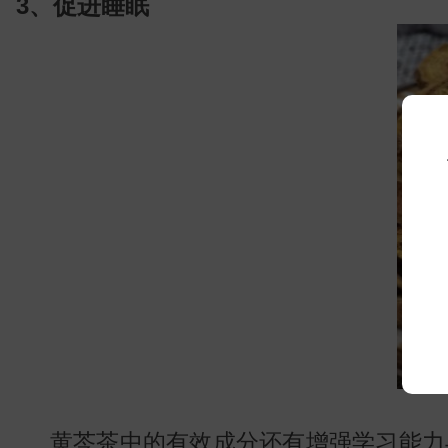
3、促进睡眠
小
黄芩茶中的有效成分还有增强学习能力