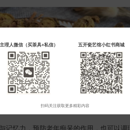
主理人微信（买茶具+私信）
五开瓷艺馆小红书商城
扫码关注获取更多精彩内容
与记忆力，预防老年痴呆的作用，也可以调