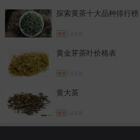
识
探索黄茶十大品种排行榜
推荐
品茗荟
黄金芽茶叶价格表
推荐
品茗荟
黄大茶
推荐
品茗荟