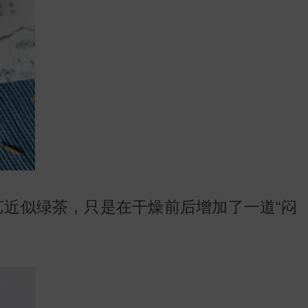
近似绿茶，只是在干燥前后增加了一道“闷