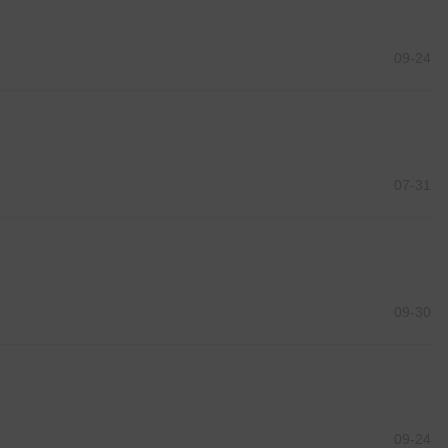
09-24
07-31
09-30
09-24