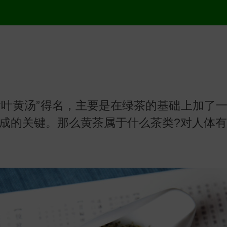
黄汤”得名，主要是在绿茶的基础上加了一道
制成的关键。那么黄茶属于什么茶类?对人体有