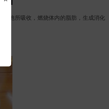
细胞所吸收，燃烧体内的脂肪，生成消化