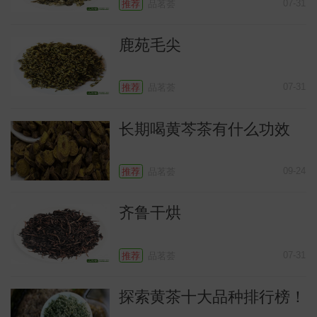
07-31
推荐
品茗荟
鹿苑毛尖
07-31
推荐
品茗荟
长期喝黄芩茶有什么功效
09-24
推荐
品茗荟
识
齐鲁干烘
07-31
推荐
品茗荟
探索黄茶十大品种排行榜！