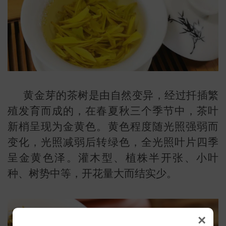
黄金芽的茶树是由自然变异，经过扦插繁
殖发育而成的，在春夏秋三个季节中，茶叶
新梢呈现为金黄色。黄色程度随光照强弱而
变化，光照减弱后转绿色，全光照叶片四季
呈金黄色泽。灌木型、植株半开张、小叶
种、树势中等，开花量大而结实少。
×