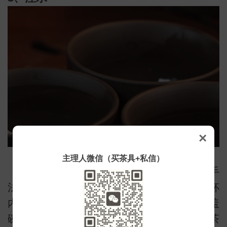
小
×
主理人微信（买茶具+私信）
冲泡大红袍时，建议使用悬壶高冲的手
法，将水壶高提，让水从高点向下注入茶杯
内。沸水从高处冲入茶杯时，茶叶可以在盖
碗内翻滚起来并散开，这样可以充分激发茶