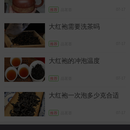
07-17
推荐
品茗荟
大红袍需要洗茶吗
07-17
推荐
品茗荟
大红袍的冲泡温度
07-17
推荐
品茗荟
大红袍一次泡多少克合适
07-17
推荐
品茗荟