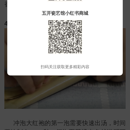
香和泡出茶味。
五开瓷艺馆小红书商城
4、出汤
常
扫码关注获取更多精彩内容
冲泡大红袍的第一泡需要快速出汤，时间