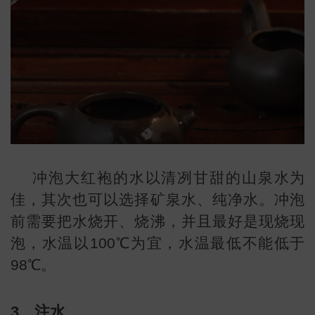
冲泡大红袍的水以清冽甘甜的山泉水为
佳，其次也可以选择矿泉水、纯净水。冲泡
前需要把水烧开、烧沸，并且最好是现烧现
泡，水温以100℃为宜，水温最低不能低于
98℃。
3、注水