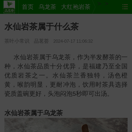
>
>
首页
乌龙茶
大红袍岩茶
水仙岩茶属于什么茶
茶叶小常识
品茗荟
2024-07-17 11:06:32
水仙岩茶属于乌龙茶，作为半发酵茶的一
种，水仙茶品质十分优异，是福建乃至全国
优质岩茶之一。水仙茶兰香独特，汤色橙
茶
网站
黄，喉韵明显，更耐冲泡，饮用时茶具选择
瓷质盖碗更好，头泡闷泡5秒即可出汤。
水仙岩茶属于乌龙茶