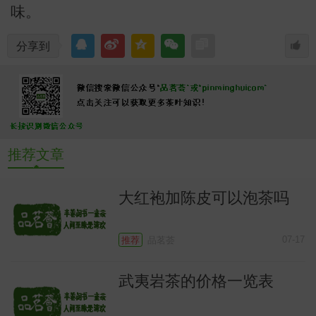
味。
分享到
常
推荐文章
大红袍加陈皮可以泡茶吗
07-17
推荐
品茗荟
武夷岩茶的价格一览表