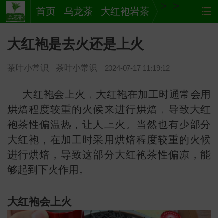
>
>
首页
乌龙茶
大红袍岩茶
大红袍是去火还是上火
茶叶小常识
茶叶小常识
2024-07-17 11:19:12
大红袍会上火，大红袍在加工时通常会用
烘焙程度较重的火候来进行烘焙，导致大红
袍茶性偏温热，让人上火。当然也有少部分
茶
网站
大红袍，在加工时采用烘焙程度较重的火候
进行烘焙，导致这部分大红袍茶性偏凉，能
够起到下火作用。
大红袍会上火