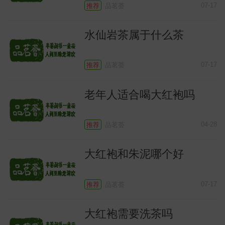
07-17
推荐
品茗荟
水仙岩茶属于什么茶
07-17
推荐
品茗荟
老年人适合喝大红袍吗
04-28
推荐
品茗荟
识
大红袍和朱泥哪个好
07-17
推荐
品茗荟
大红袍需要洗茶吗