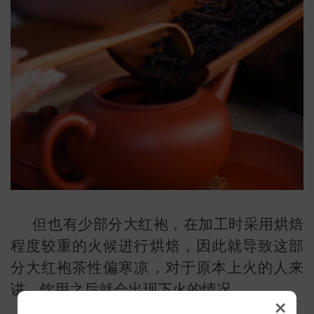
但也有少部分大红袍，在加工时采用烘焙
程度较重的火候进行烘焙，因此就导致这部
分大红袍茶性偏寒凉，对于原本上火的人来
讲，饮用之后就会出现下火的情况。
×