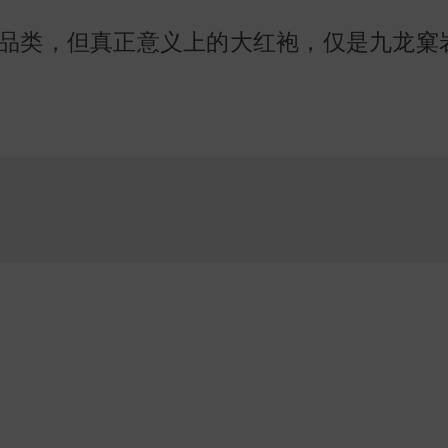
品类，但真正意义上的大红袍，仅是九龙窠
。