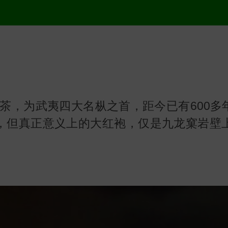
茶，为武夷四大名枞之首，距今已有600多
，但真正意义上的大红袍，仅是九龙窠岩壁