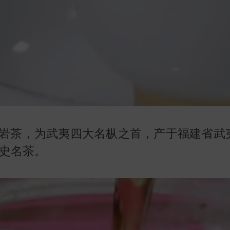
岩茶，为武夷四大名枞之首，产于福建省武
历史名茶。