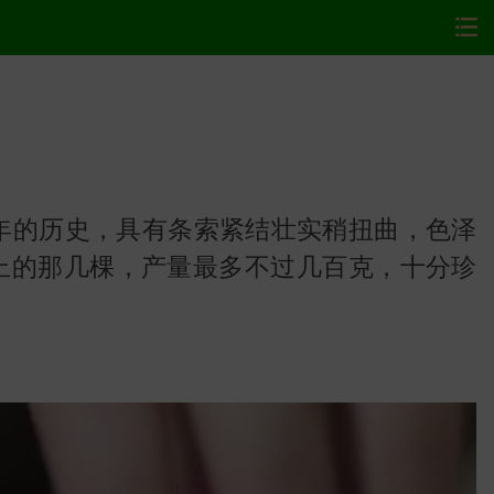
年的历史，具有条索紧结壮实稍扭曲，色泽
上的那几棵，产量最多不过几百克，十分珍
网站