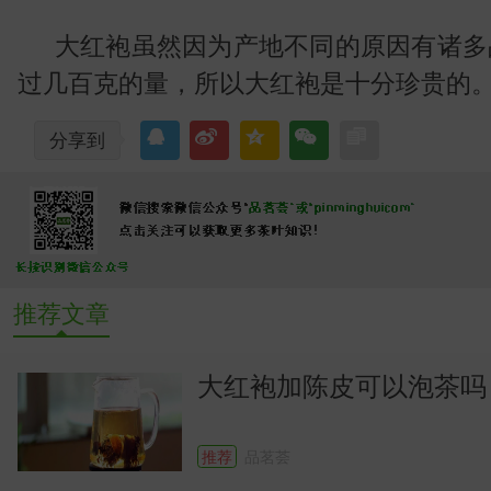
大红袍虽然因为产地不同的原因有诸多
过几百克的量，所以大红袍是十分珍贵的
分享到
推荐文章
大红袍加陈皮可以泡茶吗
推荐
品茗荟