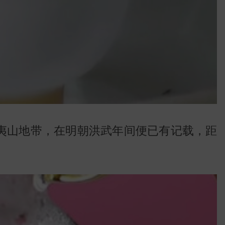
地图
夷山地带，在明朝洪武年间便已有记载，距