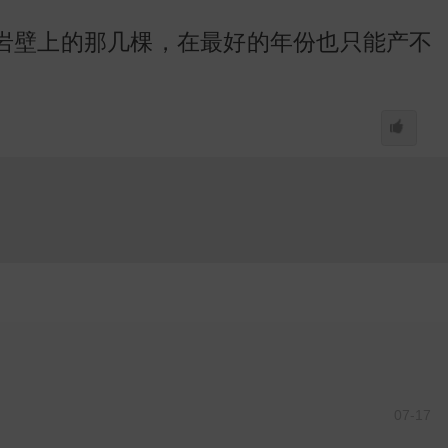
岩壁上的那几棵，在最好的年份也只能产不
07-17