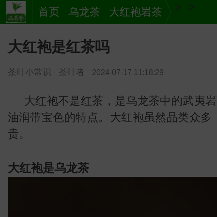
>
>
首页
乌龙茶
大红袍岩茶
大红袍是红茶吗
茶叶小常识
茶叶者
2024-07-17 11:18:29
大红袍不是红茶，是乌龙茶中的武夷岩
油润带宝色的特点。大红袍虽然品类众多
贵。
茶
大红袍是乌龙茶