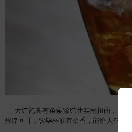
常
大红袍具有条索紧结壮实稍扭曲，色泽
醇厚回甘，饮毕杯底有余香，能给人鲜爽