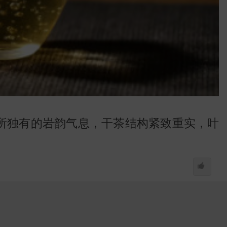
所独有的岩韵气息，干茶结构紧致重实，叶