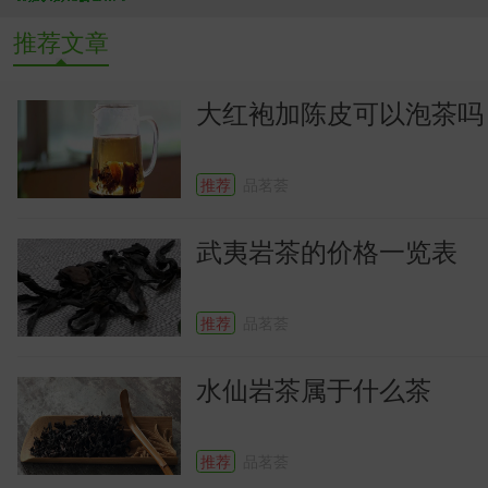
推荐文章
大红袍加陈皮可以泡茶吗
推荐
品茗荟
武夷岩茶的价格一览表
推荐
品茗荟
水仙岩茶属于什么茶
推荐
品茗荟