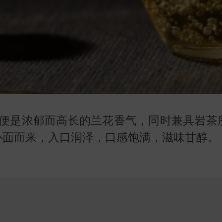
便是浓郁而高长的兰花香气，同时兼具岩茶
扑面而来，入口润泽，口感饱满，滋味甘醇。