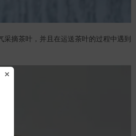
气采摘茶叶，并且在运送茶叶的过程中遇到
×