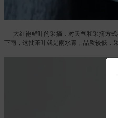
大红袍鲜叶的采摘，对天气和采摘方式
下雨，这批茶叶就是雨水青，品质较低，
常