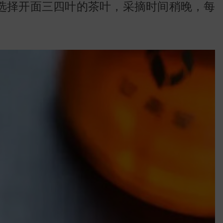
地图
选择开面三四叶的茶叶，采摘时间稍晚，每