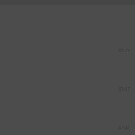
07-17
07-17
07-17