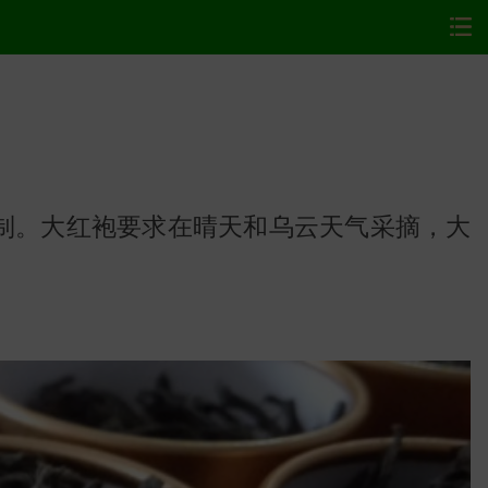
制。大红袍要求在晴天和乌云天气采摘，大
网站