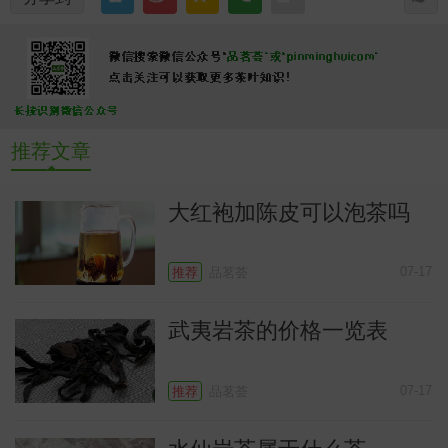
推荐文章
常
大红袍加陈皮可以泡茶吗
07-17
推荐
品茗荟
武夷岩茶的价格一览表
07-17
推荐
品茗荟