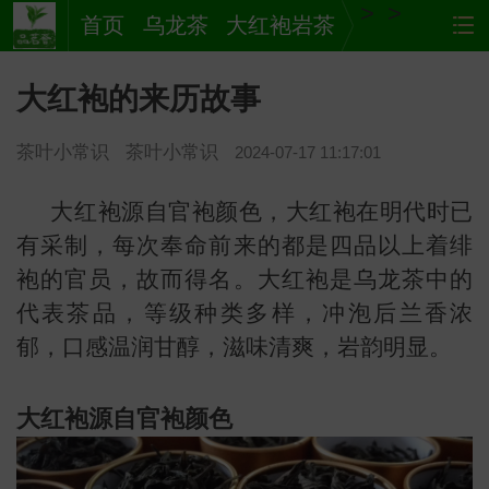
>
>
首页
乌龙茶
大红袍岩茶
大红袍的来历故事
茶叶小常识
茶叶小常识
2024-07-17 11:17:01
大红袍源自官袍颜色，大红袍在明代时已
有采制，每次奉命前来的都是四品以上着绯
袍的官员，故而得名。大红袍是乌龙茶中的
茶
网站
代表茶品，等级种类多样，冲泡后兰香浓
郁，口感温润甘醇，滋味清爽，岩韵明显。
大红袍源自官袍颜色