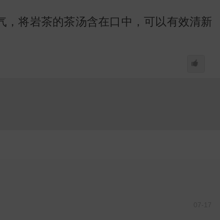
气，将岩茶的茶汤含在口中，可以有效清新
07-17