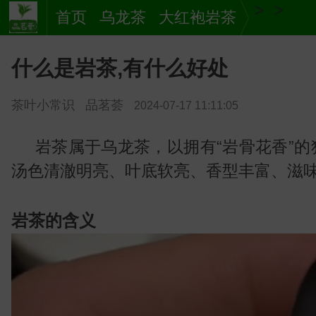
>
>
首页
乌龙茶
大红袍岩茶
什么是岩茶,有什么好处
茶叶小常识
品茗荟
2024-07-17 11:11:05
岩茶属于乌龙茶，以拥有“岩骨花香”
汤色清澈明亮、叶底软亮、香型丰富、滋
茶
岩茶的含义