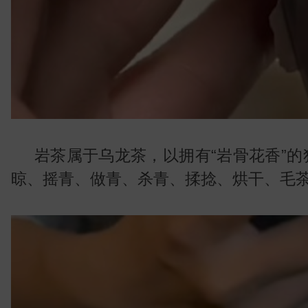
叶
岩茶属于乌龙茶，以拥有“岩骨花香”
晾、摇青、做青、杀青、揉捻、烘干、毛