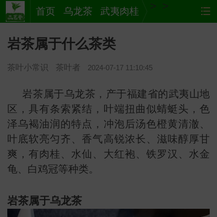
>
>
首页
乌龙茶
武夷肉桂
岩茶属于什么茶类
茶叶小常识
茶叶者
2024-07-17 11:10:45
岩茶属于乌龙茶，产于福建省的武夷山地
区，具有条索紧结，叶端扭曲似蜻蜓头，色
泽乌褐油润的特点，冲泡后汤色橙黄清澈、
茶
网站
叶底软亮匀齐、香气高锐浓长、滋味醇厚甘
爽，有肉桂、水仙、大红袍、铁罗汉、水金
龟、白鸡冠等种类。
岩茶属于乌龙茶