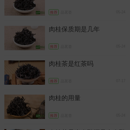
05-24
推荐
品茗荟
肉桂保质期是几年
05-24
推荐
品茗荟
肉桂茶是红茶吗
识
07-17
推荐
品茗荟
肉桂的用量
05-24
推荐
品茗荟