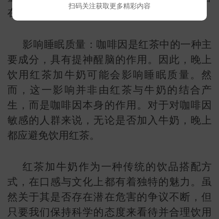
扫码关注获取更多精彩内容
在威胁。
影响睡眠质量：咖啡因是红茶中的一种主
要成分，具有提神醒脑的作用。因此，晚上
饮用红茶加牛奶可能会影响睡眠质量。然
而，这一影响并非由红茶与牛奶的结合产
生，而是咖啡因本身的作用。对于对咖啡因
敏感的人群来说，无论是否加入牛奶，晚上
识
都应避免饮用红茶。
红茶加牛奶作为一种传统的饮品搭配方
式，在口感与文化上都有着独特的魅力。虽
然关于其是否存在潜在危害的争议不断，但
只要我们保持科学的态度来看待并合理饮用