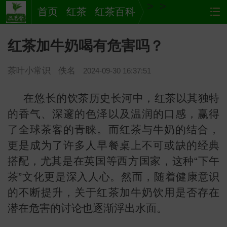
>
>
首页
红茶
红茶百科
红茶加牛奶喝有危害吗？
茶叶小常识
佚名
2024-09-30 16:37:51
在悠长的饮茶历史长河中，红茶以其独特
的香气、深邃的色泽以及温润的口感，赢得
了全球茶客的青睐。而红茶与牛奶的结合，
茶
网站
更是成为了许多人早餐桌上不可或缺的经典
搭配，尤其是在英国等西方国家，这种“下午
茶”文化更是深入人心。然而，随着健康意识
的不断提升，关于红茶加牛奶饮用是否存在
潜在危害的讨论也逐渐浮出水面。