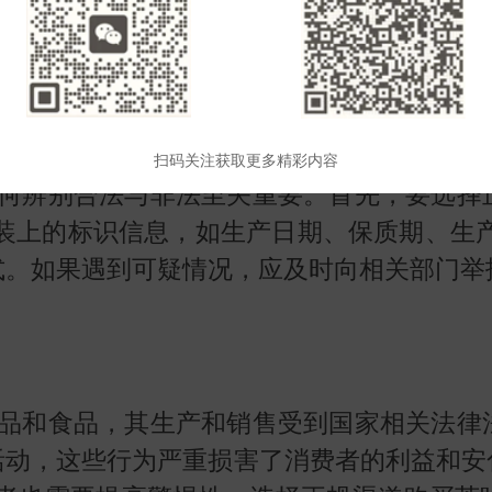
和支持茶企通过合法途径进行市场开拓和品
扫码关注获取更多精彩内容
何辨别合法与非法至关重要。首先，要选择
装上的标识信息，如生产日期、保质期、生
式。如果遇到可疑情况，应及时向相关部门举
品和食品，其生产和销售受到国家相关法律
活动，这些行为严重损害了消费者的利益和安