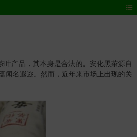
茶叶产品，其本身是合法的。安化黑茶源自
蕴闻名遐迩。然而，近年来市场上出现的关
网站