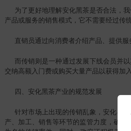
为了更好地理解安化黑茶是否合法，我
产品或服务的销售模式，它不需要经过传
直销员通过向消费者介绍产品、提供服
小
而传销则是一种通过发展下线会员并以
交纳高额入门费或购买大量产品以获得加
四、安化黑茶产业的规范发展
针对市场上出现的传销乱象，安化县政
产、加工、销售等环节的监管力度，确保