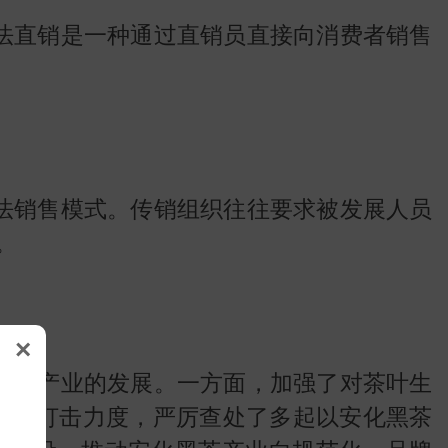
法直销是一种通过直销员直接向消费者销售
法销售模式。传销组织往往要求被发展人员
。
×
黑茶产业的发展。一方面，加强了对茶叶生
动的打击力度，严厉查处了多起以安化黑茶