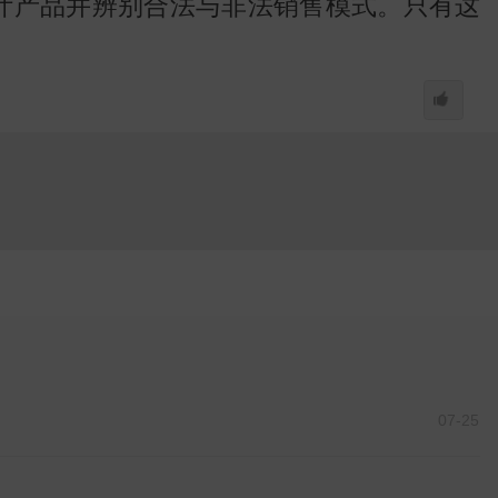
叶产品并辨别合法与非法销售模式。只有这
07-25