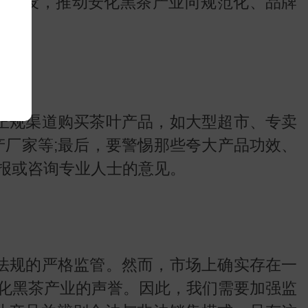
牌建设，推动安化黑茶产业向规范化、品牌
正规渠道购买茶叶产品，如大型超市、专卖
产厂家等;最后，要警惕那些夸大产品功效、
报或咨询专业人士的意见。
法规的严格监管。然而，市场上确实存在一
化黑茶产业的声誉。因此，我们需要加强监