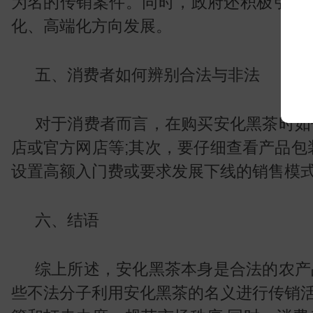
为名的传销案件。同时，政府还积极引导
化、高端化方向发展。
五、消费者如何辨别合法与非法
对于消费者而言，在购买安化黑茶时如
店或官方网店等;其次，要仔细查看产品包
设置高额入门费或要求发展下线的销售模
常
六、结语
综上所述，安化黑茶本身是合法的农产
些不法分子利用安化黑茶的名义进行传销