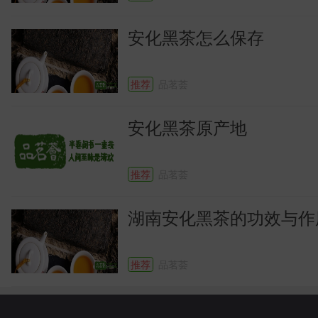
安化黑茶怎么保存
推荐
品茗荟
安化黑茶原产地
推荐
品茗荟
湖南安化黑茶的功效与作
推荐
品茗荟